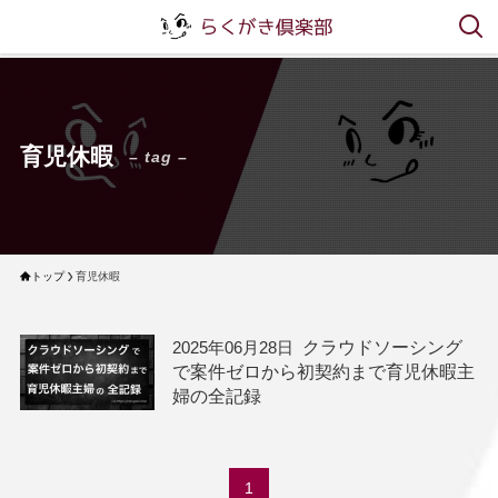
育児休暇
– tag –
トップ
育児休暇
クラウドソーシング
で案件ゼロから初契約まで育児休暇主
婦の全記録
1