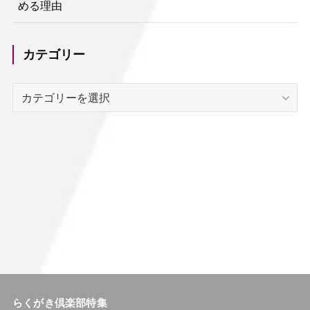
める理由
カテゴリー
カ
テ
ゴ
リ
ー
らくがき倶楽部特集