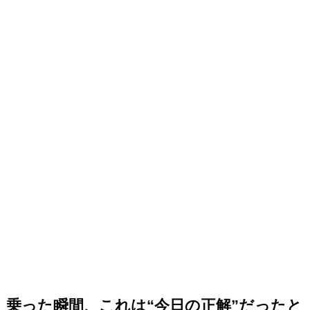
乗った瞬間、これは“今日の正解”だったと