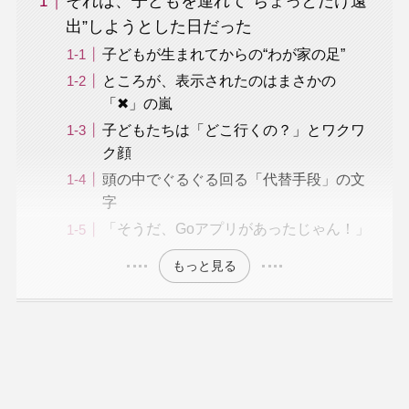
それは、子どもを連れて“ちょっとだけ遠
出”しようとした日だった
子どもが生まれてからの“わが家の足”
ところが、表示されたのはまさかの
「✖」の嵐
子どもたちは「どこ行くの？」とワクワ
ク顔
頭の中でぐるぐる回る「代替手段」の文
字
「そうだ、Goアプリがあったじゃん！」
もっと見る