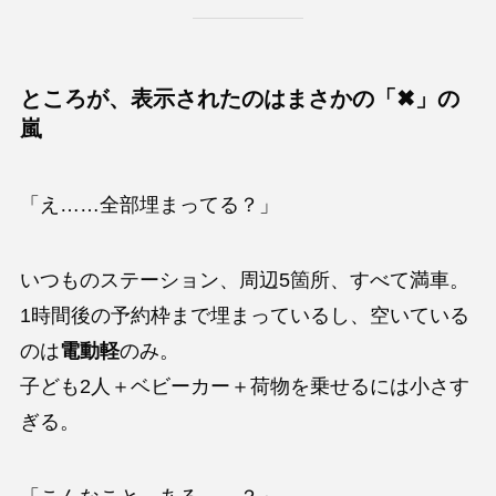
ところが、表示されたのはまさかの「✖」の
嵐
「え……全部埋まってる？」
いつものステーション、周辺5箇所、すべて満車。
1時間後の予約枠まで埋まっているし、空いている
のは
電動軽
のみ。
子ども2人＋ベビーカー＋荷物を乗せるには小さす
ぎる。